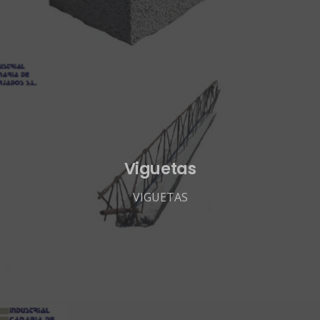
Viguetas
VIGUETAS