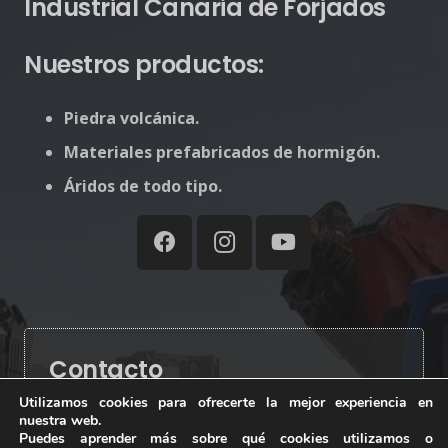
Industrial Canaria de Forjados
Nuestros productos:
Piedra volcánica.
Materiales prefabricados de hormigón.
Áridos de todo tipo.
Contacto
Utilizamos cookies para ofrecerte la mejor experiencia en
nuestra web.
info@industrialcanaria.com
Puedes aprender más sobre qué cookies utilizamos o