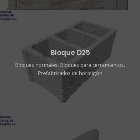
Bloque D25
Bloques normales
,
Bloques para cerramientos
,
Prefabricados de hormigón