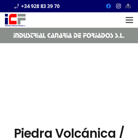
+34 928 83 39 70
Piedra Volcánica /