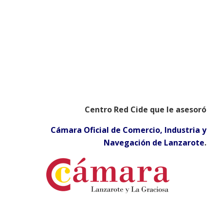
Centro Red Cide que le asesoró
Cámara Oficial de Comercio, Industria y
Navegación de Lanzarote
.