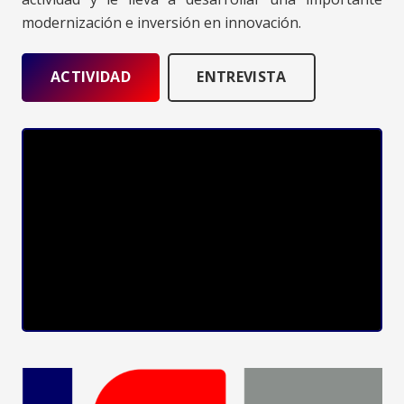
modernización e inversión en innovación.
ACTIVIDAD
ENTREVISTA