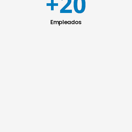
+
20
Empleados